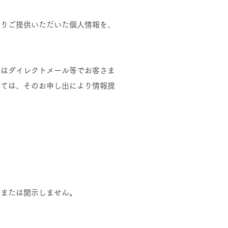
よりご提供いただいた個人情報を、
たはダイレクトメール等でお客さま
しては、そのお申し出により情報提
供または開示しません。