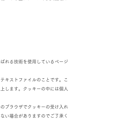
呼ばれる技術を使用しているページ
なテキストファイルのことです。こ
向上します。クッキーの中には個人
用のブラウザでクッキーの受け入れ
しない場合がありますのでご了承く