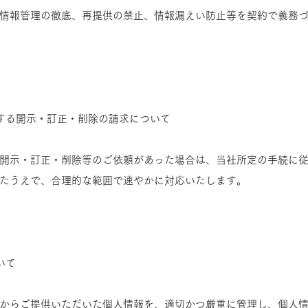
情報管理の徹底、再提供の禁止、情報漏えい防止等を契約で義務
する開示・訂正・削除の請求について
開示・訂正・削除等のご依頼があった場合は、当社所定の手続に
たうえで、合理的な範囲で速やかに対応いたします。
いて
からご提供いただいた個人情報を、適切かつ厳重に管理し、個人