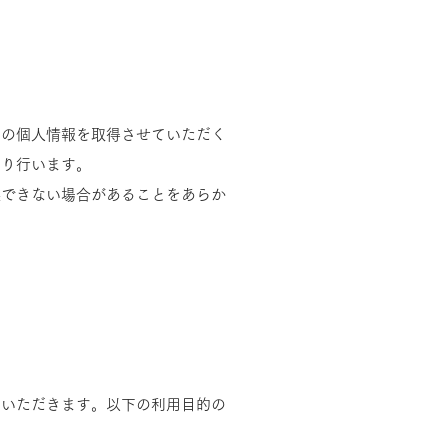
まの個人情報を取得させていただく
より行います。
供できない場合があることをあらか
ていただきます。以下の利用目的の