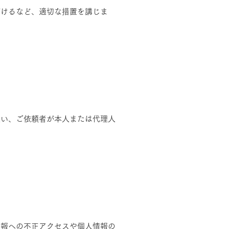
づけるなど、適切な措置を講じま
従い、ご依頼者が本人または代理人
情報への不正アクセスや個人情報の