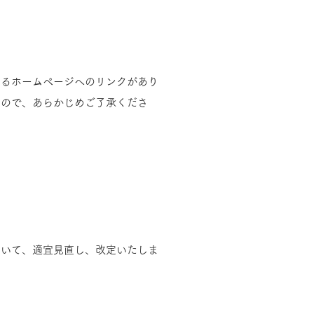
するホームページへのリンクがあり
んので、あらかじめご了承くださ
ついて、適宜見直し、改定いたしま
。