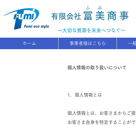
ふ
み
冨美商事
有限会社
​～大切な資源を未来へつなぐ～
ホーム
事業者様はこちら
一
個人情報の取り扱いについて
1．個人情報とは
個人情報とは、お客さまからご提
お客さま自身を特定することがで