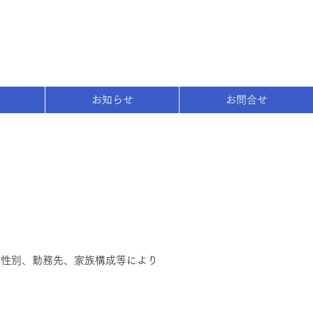
TEL. 046-238-6335
お知らせ
お問合せ
お問合せはコチラ
、性別、勤務先、家族構成等により